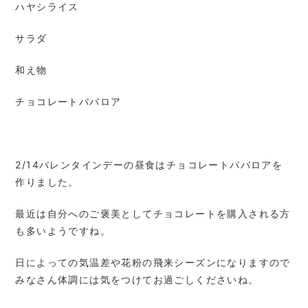
ハヤシライス
サラダ
和え物
チョコレートババロア
2/14バレンタインデーの昼食はチョコレートババロアを
作りました。
最近は自分へのご褒美としてチョコレートを購入される方
も多いようですね。
日によっての気温差や花粉の飛来シーズンになりますので
みなさん体調には気をつけてお過ごしくださいね。