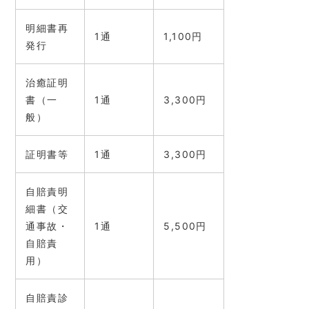
明細書再
1通
1,100円
発行
治癒証明
書（一
1通
3,300円
般）
証明書等
1通
3,300円
自賠責明
細書（交
通事故・
1通
5,500円
自賠責
用）
自賠責診