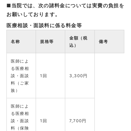
■当院では、次の諸料金については実費の負担を
お願いしております。
医療相談・面談料に係る料金等
金額（税
名称
規格等
備考
込）
医師によ
る医療相
談・面談
1回
3,300円
料（ご家
族）
医師によ
る医療相
談・面談
1回
7,700円
料（保険