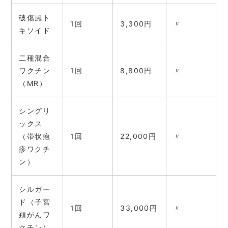
破傷風ト
1回
3,300円
〃
キソイド
二種混合
ワクチン
1回
8,800円
〃
（MR）
シングリ
ックス
（帯状疱
1回
22,000円
〃
疹ワクチ
ン）
シルガー
ド（子宮
1回
33,000円
〃
頚がんワ
クチン）