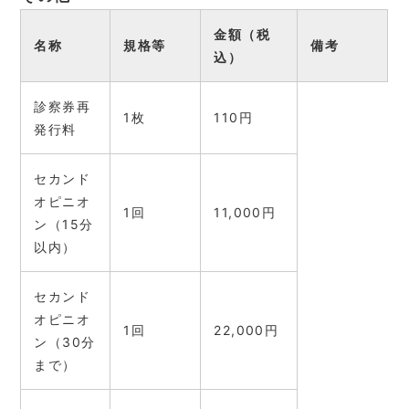
金額（税
名称
規格等
備考
込）
診察券再
1枚
110円
発行料
セカンド
オピニオ
1回
11,000円
ン（15分
以内）
セカンド
オピニオ
1回
22,000円
ン（30分
まで）