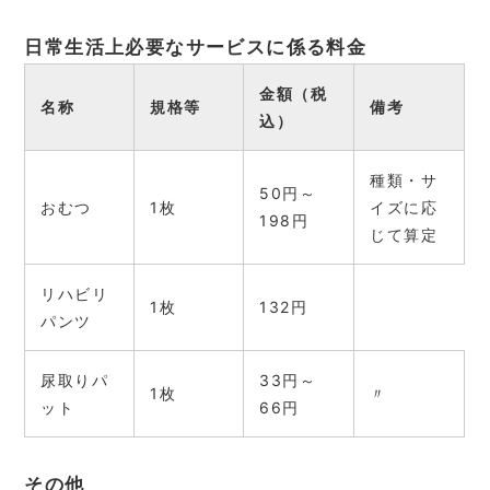
日常生活上必要なサービスに係る料金
金額（税
名称
規格等
備考
込）
種類・サ
50円～
おむつ
1枚
イズに応
198円
じて算定
リハビリ
1枚
132円
パンツ
尿取りパ
33円～
1枚
〃
ット
66円
その他