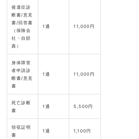
後遺症診
断書/意見
書/回答書
1通
11,000円
（保険会
社・自賠
責）
身体障害
者申請診
1通
11,000円
断書/意見
書
死亡診断
1通
5,500円
書
領収証明
1通
1,100円
書