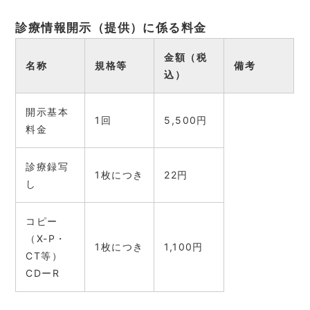
診療情報開示（提供）に係る料金
金額（税
名称
規格等
備考
込）
開示基本
1回
5,500円
料金
診療録写
1枚につき
22円
し
コピー
（X-P・
1枚につき
1,100円
CT等）
CDーR