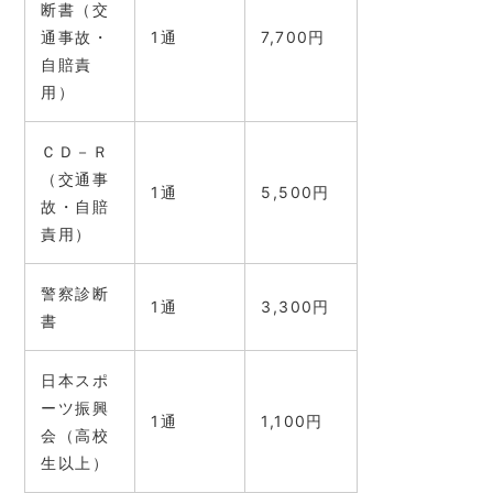
断書（交
通事故・
1通
7,700円
自賠責
用）
ＣＤ－Ｒ
（交通事
1通
5,500円
故・自賠
責用）
警察診断
1通
3,300円
書
日本スポ
ーツ振興
1通
1,100円
会（高校
生以上）