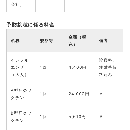
会社）
予防接種に係る料金
金額（税
名称
規格等
備考
込）
インフル
診察料、
エンザ
1回
4,400円
注射手技
（大人）
料込み
A型肝炎ワ
1回
24,000円
〃
クチン
B型肝炎ワ
1回
5,610円
〃
クチン