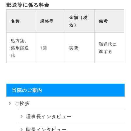
郵送等に係る料金
金額（税
名称
規格等
備考
込）
処方箋、
郵送代に
薬剤郵送
1回
実費
準ずる
代
当院のご案内
ご挨拶
理事長インタビュー
院長インタビュー