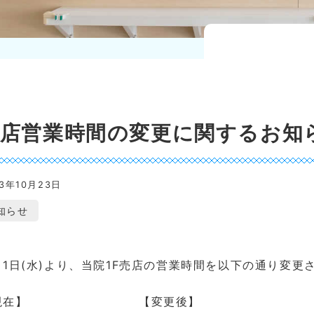
売店営業時間の変更に関するお知
23年10月23日
知らせ
1月1日(水)より、当院1F売店の営業時間を以下の通り変更
【現在】 【変更後】