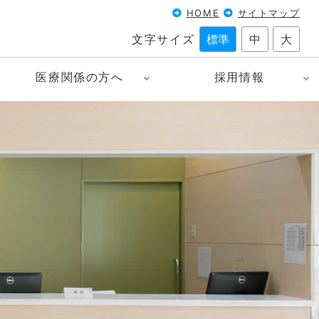
HOME
サイトマップ
文字サイズ
標準
中
大
医療関係の方へ
採用情報