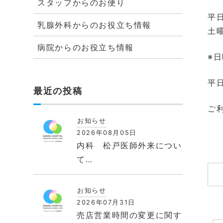
スタッフからのお便り
平
乳腺外科からのお役立ち情報
土
病院からのお役立ち情報
※
平
最近の投稿
ご
お知らせ
2026年08月05日
内科 松戸医師外来につい
て…
お知らせ
2026年07月31日
売店営業時間の変更に関す