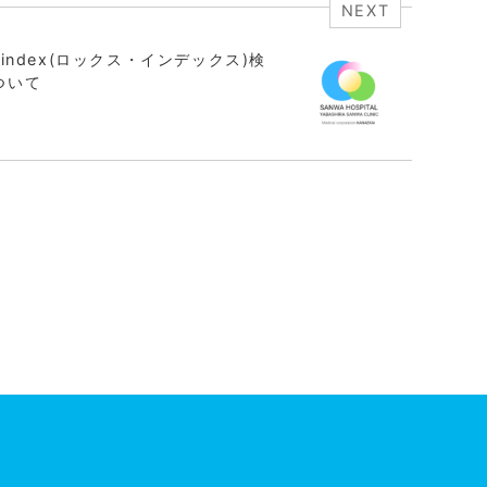
NEXT
-index(ロックス・インデックス)検
ついて
プ