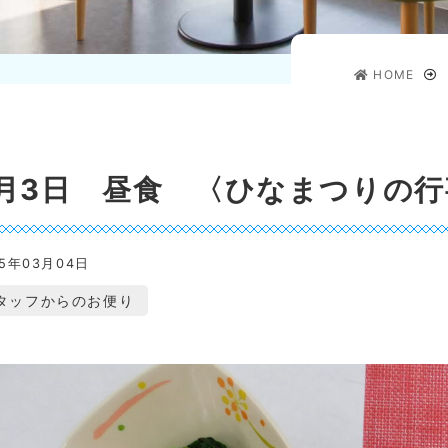
HOME
月3日 昼食 〈ひなまつりの行
25年03月04日
タッフからのお便り