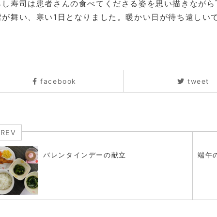
らし寿司は患者さんの食べてくださる姿を思い描きながら
雪が舞い、寒い1日となりました。暖かい日が待ち遠しい
facebook
tweet
PREV
バレンタインデーの献立
端午