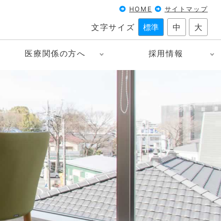
HOME
サイトマップ
文字サイズ
標準
中
大
医療関係の方へ
採用情報