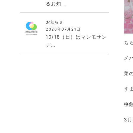
るお知…
お知らせ
2026年07月21日
10/18（日）はマンモサン
ち
デ…
メ
菜
す
桜
3