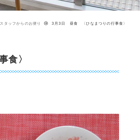
スタッフからのお便り
3月3日 昼食 〈ひなまつりの行事食〉
事食〉