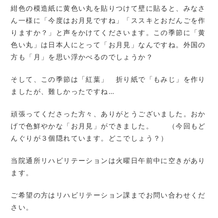
紺色の模造紙に黄色い丸を貼りつけて壁に貼ると、みなさ
ん一様に「今度はお月見ですね」「ススキとおだんごを作
りますか？」と声をかけてくださいます。この季節に「黄
色い丸」は日本人にとって「お月見」なんですね。外国の
方も「月」を思い浮かべるのでしょうか？
そして、この季節は「紅葉」 折り紙で「もみじ」を作り
ましたが、難しかったですね…
頑張ってくださった方々、ありがとうございました。おか
げで色鮮やかな「お月見」ができました。 （今回もど
んぐりが３個隠れています。どこでしょう？）
当院通所リハビリテーションは火曜日午前中に空きがあり
ます。
ご希望の方はリハビリテーション課までお問い合わせくだ
さい。