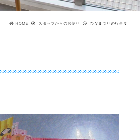
HOME
スタッフからのお便り
ひなまつりの行事食