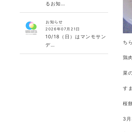
るお知…
お知らせ
2026年07月21日
10/18（日）はマンモサン
ち
デ…
鶏
菜
す
桜
3