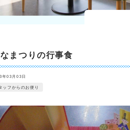
ひなまつりの行事食
23年03月03日
タッフからのお便り