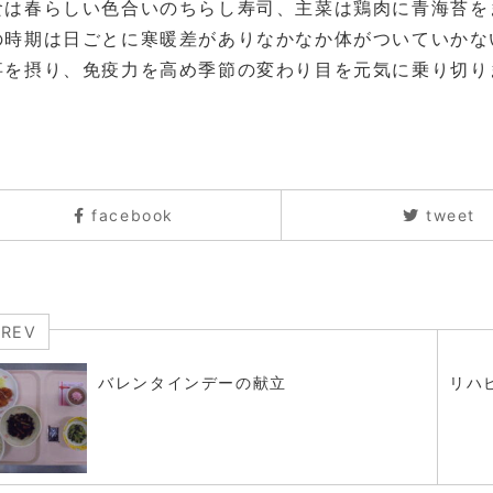
食は春らしい色合いのちらし寿司、主菜は鶏肉に青海苔を
の時期は日ごとに寒暖差がありなかなか体がついていかな
事を摂り、免疫力を高め季節の変わり目を元気に乗り切り
facebook
tweet
PREV
バレンタインデーの献立
リハビ