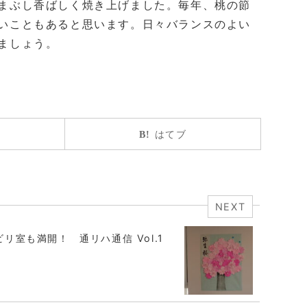
まぶし香ばしく焼き上げました。毎年、桃の節
いこともあると思います。日々バランスのよい
ましょう。
はてブ
NEXT
リ室も満開！ 通リハ通信 Vol.1