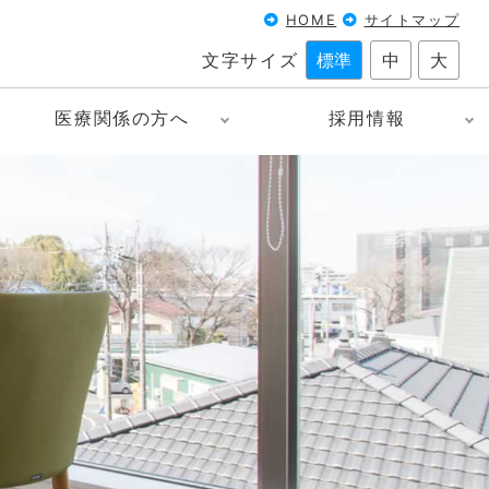
HOME
サイトマップ
文字サイズ
標準
中
大
医療関係の方へ
採用情報